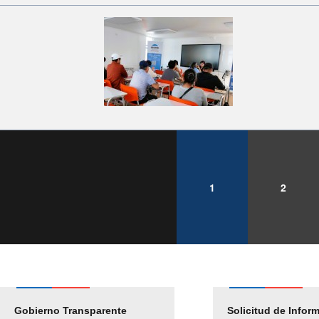
1
2
Gobierno Transparente
Pago Proveedores
Solicitud de Infor