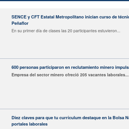
SENCE y CFT Estatal Metropolitano inician curso de técni
Peñaflor
En su primer día de clases las 20 participantes estuvieron...
600 personas participaron en reclutamiento minero impu
Empresa del sector minero ofreció 205 vacantes laborales...
Diez claves para que tu currículum destaque en la Bolsa 
portales laborales