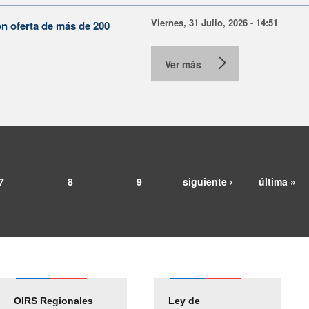
Viernes, 31 Julio, 2026 - 14:51
on oferta de más de 200
Ver más
7
8
9
siguiente ›
última »
OIRS Regionales
Ley de