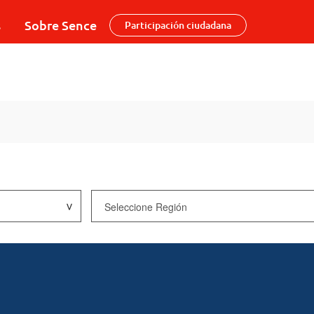
s
Sobre Sence
Participación ciudadana