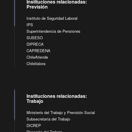
Instituciones relacionadas:
Previsión
Instituto de Seguridad Laboral
IPS
Superintendencia de Pensiones
SUSESO
DIPRECA
CAPREDENA
ChileAtiende
ChileValora
Instituciones relacionadas:
Trabajo
Ministerio del Trabajo y Previsión Social
Subsecretaría del Trabajo
DICREP
Dirección del Trabajo