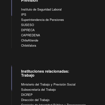
Previsión
Instituto de Seguridad Laboral
IPS
Superintendencia de Pensiones
SUSESO
DIPRECA
CAPREDENA
ChileAtiende
ChileValora
Instituciones relacionadas:
Trabajo
Ministerio del Trabajo y Previsión Social
Subsecretaría del Trabajo
DICREP
Dirección del Trabajo
Comisión de Integridad Pública y Transparencia