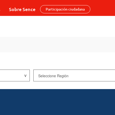
s
Sobre Sence
Participación ciudadana