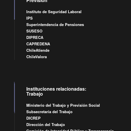
Previsión
Instituto de Seguridad Laboral
IPS
Superintendencia de Pensiones
SUSESO
DIPRECA
CAPREDENA
ChileAtiende
ChileValora
Instituciones relacionadas:
Trabajo
Ministerio del Trabajo y Previsión Social
Subsecretaría del Trabajo
DICREP
Dirección del Trabajo
Comisión de Integridad Pública y Transparencia