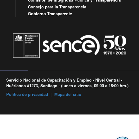
Consejo para la Transparencia
Gobierno Transparente
Servicio Nacional de Capacitación y Empleo - Nivel Central -
Huérfanos #1273, Santiago - (lunes a viernes, 09:00 a 18:00 hrs.).
Política de privacidad
|
Mapa del sitio