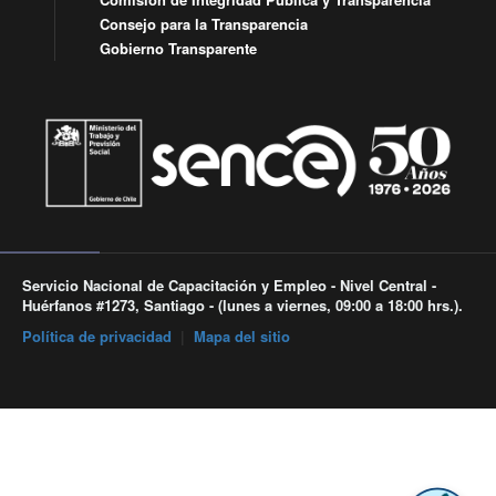
Consejo para la Transparencia
Gobierno Transparente
Servicio Nacional de Capacitación y Empleo - Nivel Central -
Huérfanos #1273, Santiago - (lunes a viernes, 09:00 a 18:00 hrs.).
Política de privacidad
|
Mapa del sitio