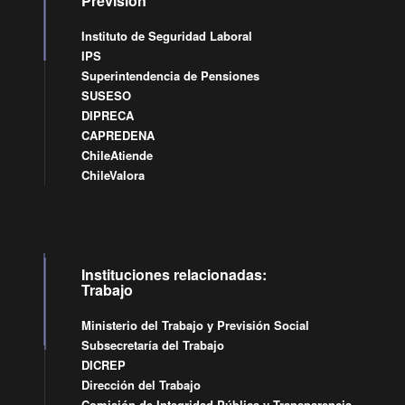
Previsión
Instituto de Seguridad Laboral
IPS
Superintendencia de Pensiones
SUSESO
DIPRECA
CAPREDENA
ChileAtiende
ChileValora
Instituciones relacionadas:
Trabajo
Ministerio del Trabajo y Previsión Social
Subsecretaría del Trabajo
DICREP
Dirección del Trabajo
Comisión de Integridad Pública y Transparencia