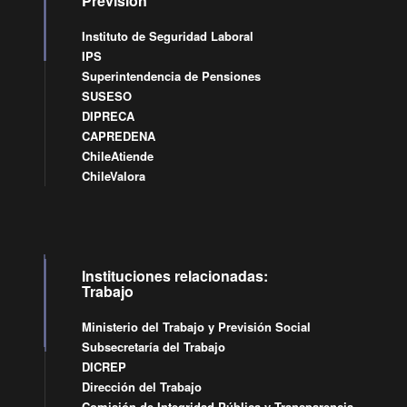
Previsión
Instituto de Seguridad Laboral
IPS
Superintendencia de Pensiones
SUSESO
DIPRECA
CAPREDENA
ChileAtiende
ChileValora
Instituciones relacionadas:
Trabajo
Ministerio del Trabajo y Previsión Social
Subsecretaría del Trabajo
DICREP
Dirección del Trabajo
Comisión de Integridad Pública y Transparencia