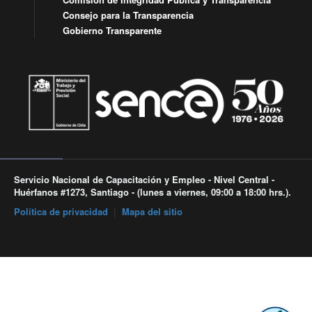
Consejo para la Transparencia
Gobierno Transparente
Servicio Nacional de Capacitación y Empleo - Nivel Central -
Huérfanos #1273, Santiago - (lunes a viernes, 09:00 a 18:00 hrs.).
Política de privacidad
|
Mapa del sitio