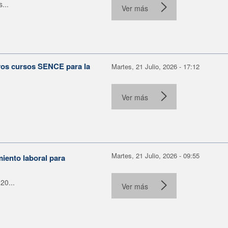
...
Ver más
evos cursos SENCE para la
Martes, 21 Julio, 2026 - 17:12
Ver más
Martes, 21 Julio, 2026 - 09:55
miento laboral para
20...
Ver más