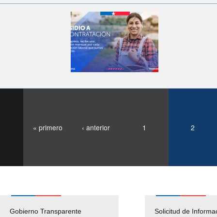
« primero
‹ anterior
1
2
Gobierno Transparente
Pago Proveedores
Solicitud de Informa