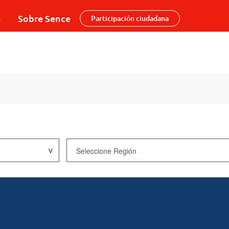
s
Sobre Sence
Participación ciudadana