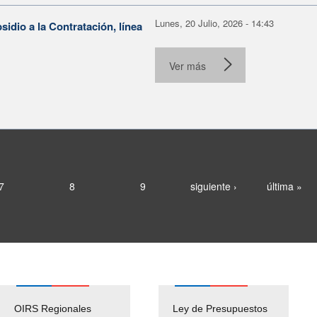
Lunes, 20 Julio, 2026 - 14:43
dio a la Contratación, línea
Ver más
7
8
9
siguiente ›
última »
OIRS Regionales
Ley de Presupuestos