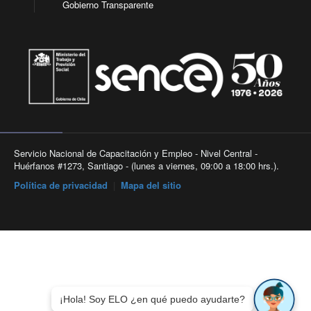
Gobierno Transparente
Servicio Nacional de Capacitación y Empleo - Nivel Central -
Huérfanos #1273, Santiago - (lunes a viernes, 09:00 a 18:00 hrs.).
Política de privacidad
|
Mapa del sitio
¡Hola! Soy ELO ¿en qué puedo ayudarte?