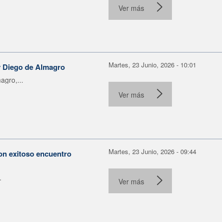
Ver más
Martes, 23 Junio, 2026 - 10:01
 y Diego de Almagro
agro,...
Ver más
Martes, 23 Junio, 2026 - 09:44
con exitoso encuentro
.
Ver más