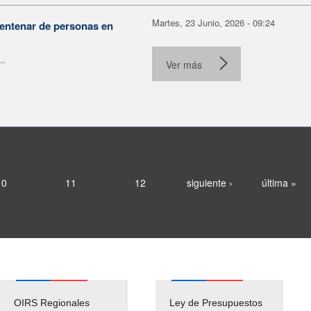
Martes, 23 Junio, 2026 - 09:24
centenar de personas en
..
Ver más
10
11
12
siguiente ›
última »
OIRS Regionales
Ley de Presupuestos