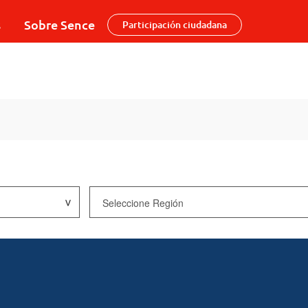
s
Sobre Sence
Participación ciudadana