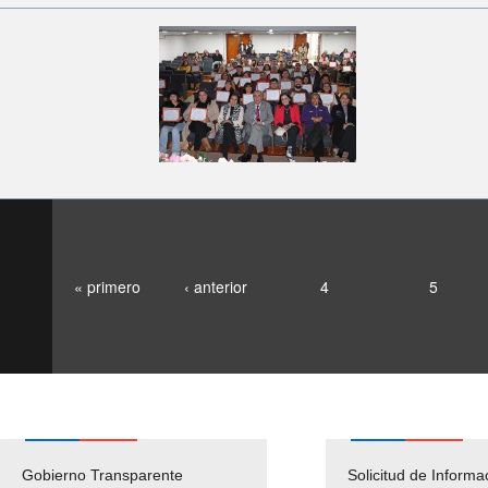
« primero
‹ anterior
4
5
Gobierno Transparente
Pago Proveedores
Solicitud de Informa