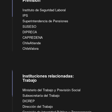
Previsión
Instituto de Seguridad Laboral
IPS
Superintendencia de Pensiones
SUSESO
DIPRECA
CAPREDENA
ChileAtiende
ChileValora
Instituciones relacionadas:
Trabajo
Ministerio del Trabajo y Previsión Social
Subsecretaría del Trabajo
DICREP
Dirección del Trabajo
Comisión de Integridad Pública y Transparencia