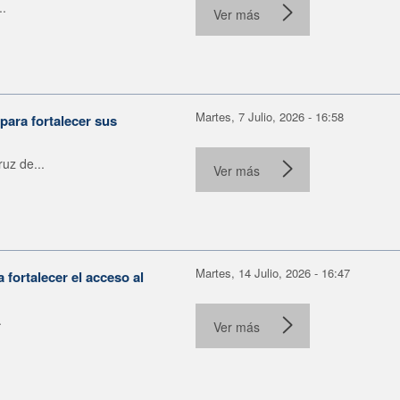
..
Ver más
Martes, 7 Julio, 2026 - 16:58
para fortalecer sus
uz de...
Ver más
Martes, 14 Julio, 2026 - 16:47
fortalecer el acceso al
.
Ver más