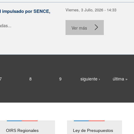
Viernes, 3 Julio, 2026 - 14:33
al impulsado por SENCE,
das...
Ver más
7
8
9
siguiente ›
última »
OIRS Regionales
Ley de Presupuestos