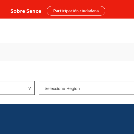
s
Sobre Sence
Participación ciudadana