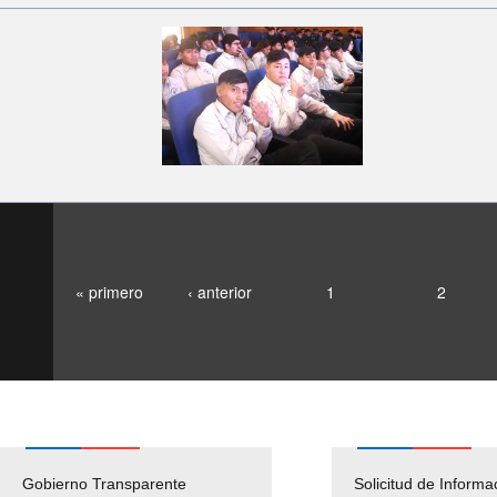
« primero
‹ anterior
1
2
Gobierno Transparente
Pago Proveedores
Solicitud de Informa