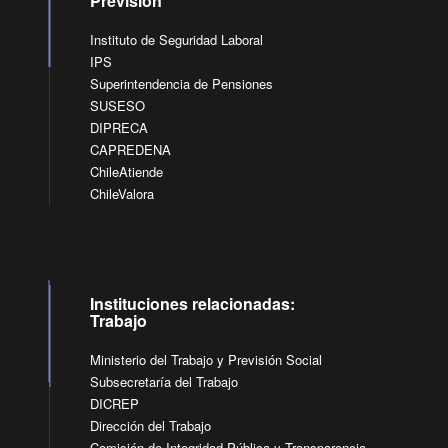
Previsión
Instituto de Seguridad Laboral
IPS
Superintendencia de Pensiones
SUSESO
DIPRECA
CAPREDENA
ChileAtiende
ChileValora
Instituciones relacionadas:
Trabajo
Ministerio del Trabajo y Previsión Social
Subsecretaría del Trabajo
DICREP
Dirección del Trabajo
Comisión de Integridad Pública y Transparencia