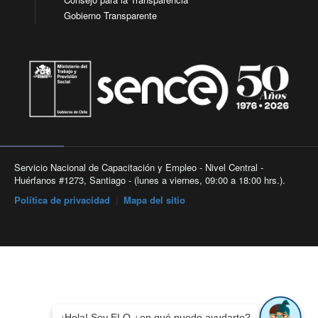
Gobierno Transparente
Servicio Nacional de Capacitación y Empleo - Nivel Central -
Huérfanos #1273, Santiago - (lunes a viernes, 09:00 a 18:00 hrs.).
Política de privacidad
|
Mapa del sitio
¡Hola! Soy ELO ¿en qué puedo ayudarte?