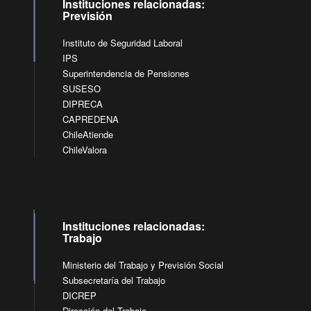
Instituciones relacionadas:
Previsión
Instituto de Seguridad Laboral
IPS
Superintendencia de Pensiones
SUSESO
DIPRECA
CAPREDENA
ChileAtiende
ChileValora
Instituciones relacionadas:
Trabajo
Ministerio del Trabajo y Previsión Social
Subsecretaría del Trabajo
DICREP
Dirección del Trabajo