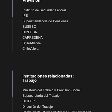
Previsión
Instituto de Seguridad Laboral
IPS
Superintendencia de Pensiones
SUSESO
DIPRECA
CAPREDENA
ChileAtiende
ChileValora
Instituciones relacionadas:
Trabajo
Ministerio del Trabajo y Previsión Social
Subsecretaría del Trabajo
DICREP
Dirección del Trabajo
Comisión de Integridad Pública y Transparencia