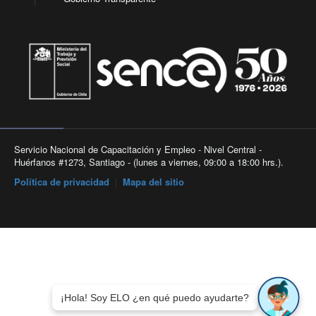
Servicio Nacional de Capacitación y Empleo - Nivel Central -
Huérfanos #1273, Santiago - (lunes a viernes, 09:00 a 18:00 hrs.).
Política de privacidad
|
Mapa del sitio
¡Hola! Soy ELO ¿en qué puedo ayudarte?