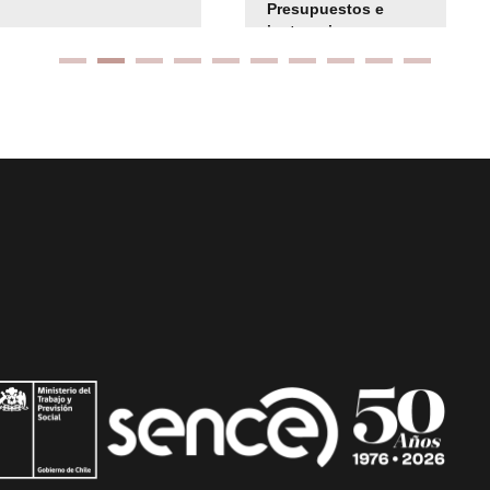
Presupuestos e
instrucciones
presuspuetarias