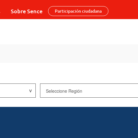
s
Sobre Sence
Participación ciudadana