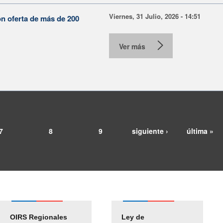
Viernes, 31 Julio, 2026 - 14:51
on oferta de más de 200
Ver más
7
8
9
siguiente ›
última »
OIRS Regionales
Ley de