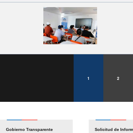
1
2
Gobierno Transparente
Pago Proveedores
Solicitud de Infor