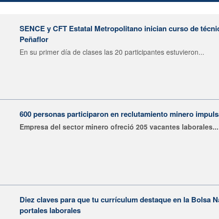
SENCE y CFT Estatal Metropolitano inician curso de técni
Peñaflor
En su primer día de clases las 20 participantes estuvieron...
600 personas participaron en reclutamiento minero impu
Empresa del sector minero ofreció 205 vacantes laborales...
Diez claves para que tu currículum destaque en la Bolsa 
portales laborales