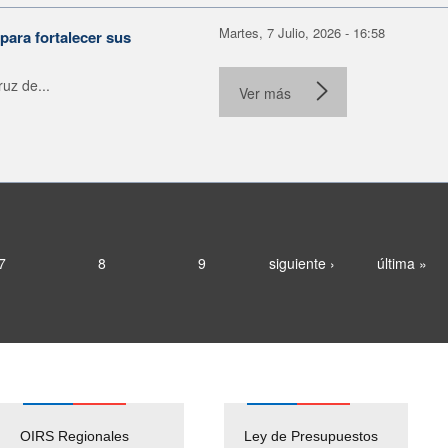
Martes, 7 Julio, 2026 - 16:58
para fortalecer sus
uz de...
Ver más
7
8
9
siguiente ›
última »
OIRS Regionales
Ley de Presupuestos