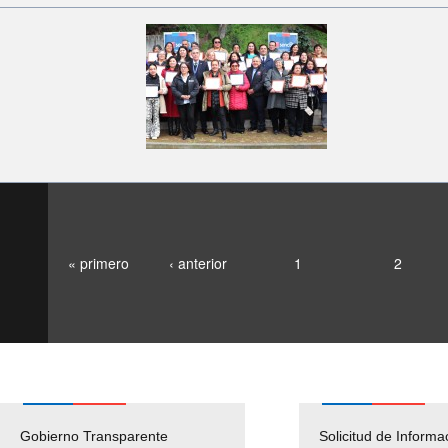
« primero
‹ anterior
1
2
Gobierno Transparente
Pago Proveedores
Solicitud de Informa