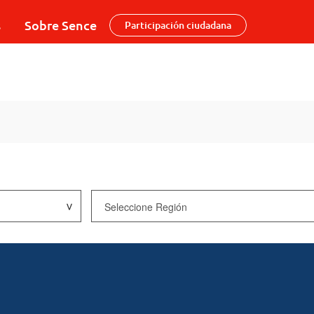
s
Sobre Sence
Participación ciudadana