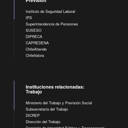
Previsión
Instituto de Seguridad Laboral
IPS
Superintendencia de Pensiones
SUSESO
DIPRECA
CAPREDENA
ChileAtiende
ChileValora
Instituciones relacionadas:
Trabajo
Ministerio del Trabajo y Previsión Social
Subsecretaría del Trabajo
DICREP
Dirección del Trabajo
Comisión de Integridad Pública y Transparencia