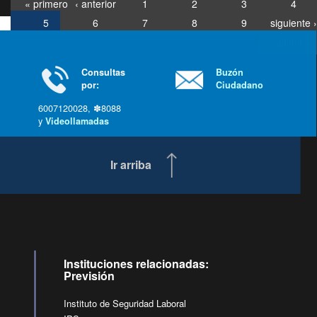
« primero
‹ anterior
1
2
3
4
5
6
7
8
9
siguiente ›
última »
Consultas
Buzón
por:
Ciudadano
6007120028, ✽8088
y
Videollamadas
Ir arriba
Instituciones relacionadas:
Previsión
Instituto de Seguridad Laboral