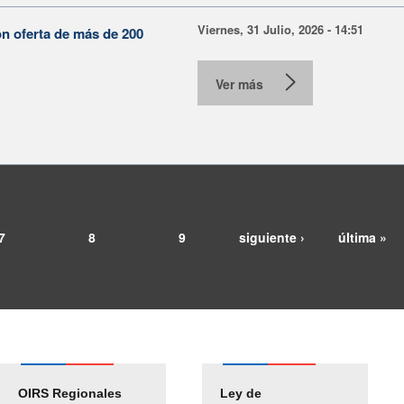
Viernes, 31 Julio, 2026 - 14:51
on oferta de más de 200
Ver más
7
8
9
siguiente ›
última »
OIRS Regionales
Ley de