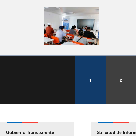
1
2
Gobierno Transparente
Pago Proveedores
Solicitud de Infor