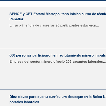
SENCE y CFT Estatal Metropolitano inician curso de técni
Peñaflor
En su primer día de clases las 20 participantes estuvieron...
600 personas participaron en reclutamiento minero impu
Empresa del sector minero ofreció 205 vacantes laborales...
Diez claves para que tu currículum destaque en la Bolsa 
portales laborales