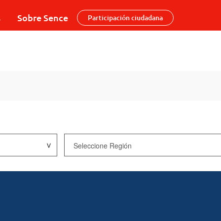
s
Sobre Sence
Participación ciudadana