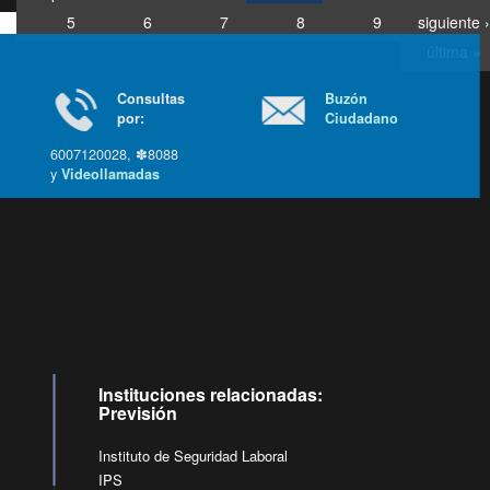
5
6
7
8
9
siguiente ›
última »
Consultas
Buzón
por:
Ciudadano
6007120028, ✽8088
y
Videollamadas
Ir arriba
Instituciones relacionadas:
Previsión
Instituto de Seguridad Laboral
IPS