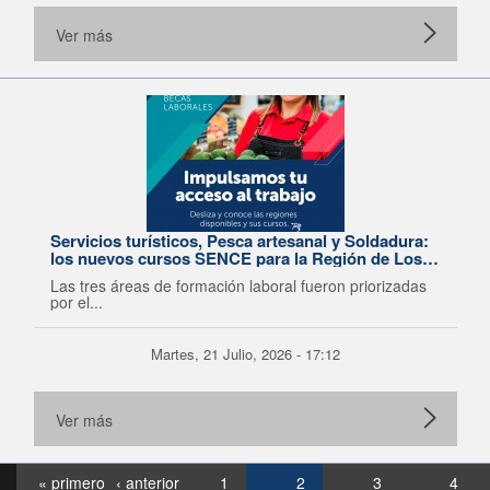
Ver más
Servicios turísticos, Pesca artesanal y Soldadura:
los nuevos cursos SENCE para la Región de Los
Lagos
Las tres áreas de formación laboral fueron priorizadas
por el...
Martes, 21 Julio, 2026 - 17:12
Ver más
« primero
‹ anterior
1
2
3
4