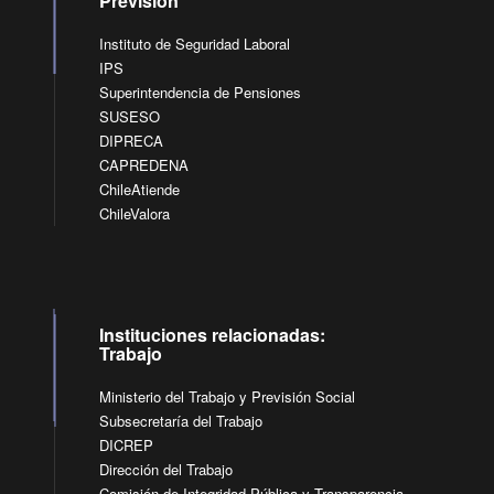
Previsión
Instituto de Seguridad Laboral
IPS
Superintendencia de Pensiones
SUSESO
DIPRECA
CAPREDENA
ChileAtiende
ChileValora
Instituciones relacionadas:
Trabajo
Ministerio del Trabajo y Previsión Social
Subsecretaría del Trabajo
DICREP
Dirección del Trabajo
Comisión de Integridad Pública y Transparencia