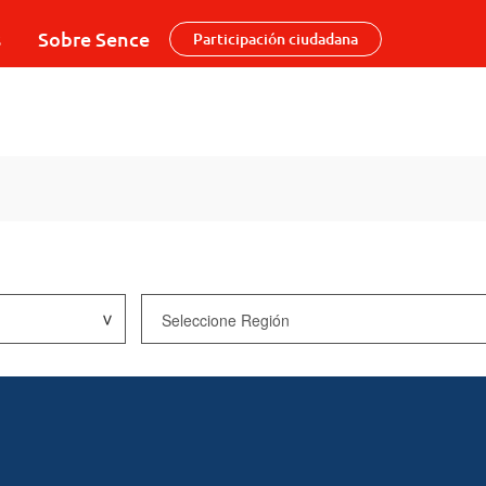
s
Sobre Sence
Participación ciudadana