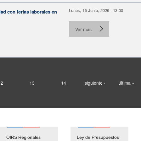
Lunes, 15 Junio, 2026 - 13:00
ad con ferias laborales en
.
Ver más
12
13
14
siguiente ›
última »
OIRS Regionales
Ley de Presupuestos