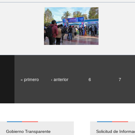
« primero
‹ anterior
6
7
Gobierno Transparente
Pago Proveedores
Solicitud de Informa