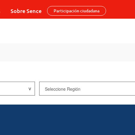
s
Sobre Sence
Participación ciudadana