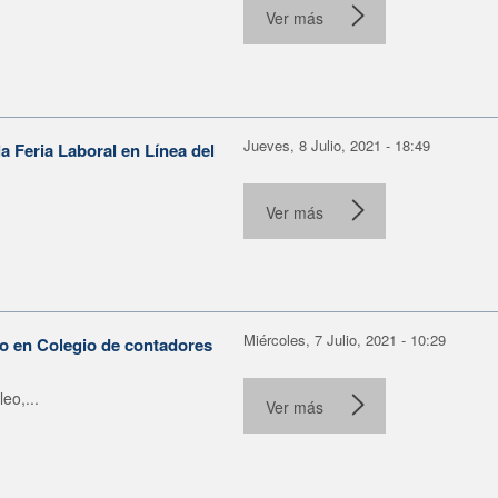
Ver más
Jueves, 8 Julio, 2021 - 18:49
la Feria Laboral en Línea del
Ver más
Miércoles, 7 Julio, 2021 - 10:29
o en Colegio de contadores
eo,...
Ver más