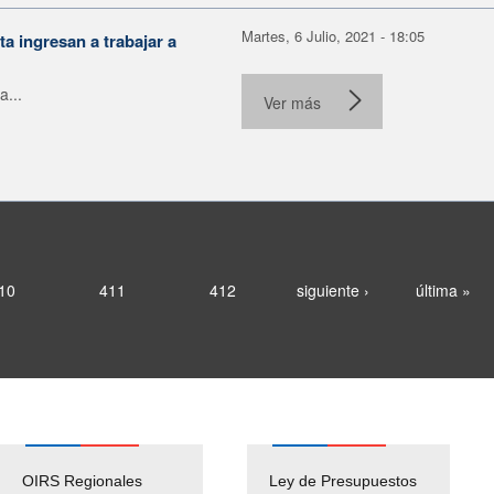
Martes, 6 Julio, 2021 - 18:05
a ingresan a trabajar a
a...
Ver más
10
411
412
siguiente ›
última »
OIRS Regionales
Ley de Presupuestos