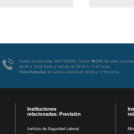
Centro de llamadas: 6007120028, Celular ✽8088 de lunes
09:00 a 18:00 horas y viernes de 09:00 a 17:00 horas.
de lunes a viernes de 09:00 a 17:00 horas
Videollamadas
Instituciones
In
relacionadas: Previsión
re
Instituto de Seguridad Laboral
Min