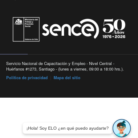
Servicio Nacional de Capacitación y Empleo - Nivel Central -
Huérfanos #1273, Santiago - (lunes a viernes, 09:00 a 18:00 hrs.).
Política de privacidad
|
Mapa del sitio
¡Hola! Soy ELO ¿en qué puedo ayudarte?