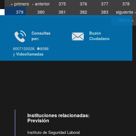
« primero
‹ anterior
375
376
377
378
379
380
381
382
383
siguiente ›
última »
Consultas
Buzón
por:
Ciudadano
6007120028, ✽8088
y
Videollamadas
Ir arriba
Instituciones relacionadas:
Previsión
Instituto de Seguridad Laboral