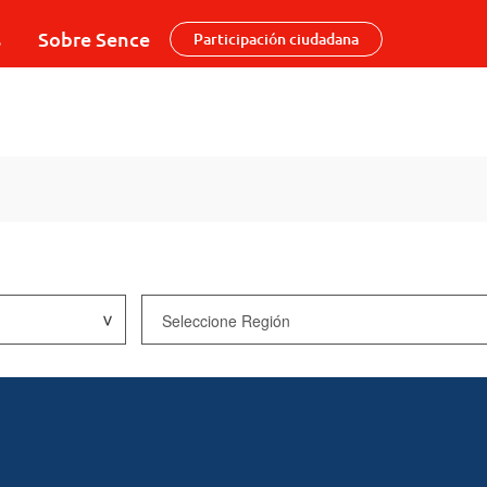
s
Sobre Sence
Participación ciudadana