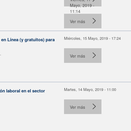
Mayo, 2019 -
11:14
Ver más
Miércoles, 15 Mayo, 2019 - 17:24
n Línea (y gratuitos) para
.
Ver más
Martes, 14 Mayo, 2019 - 11:00
n laboral en el sector
Ver más