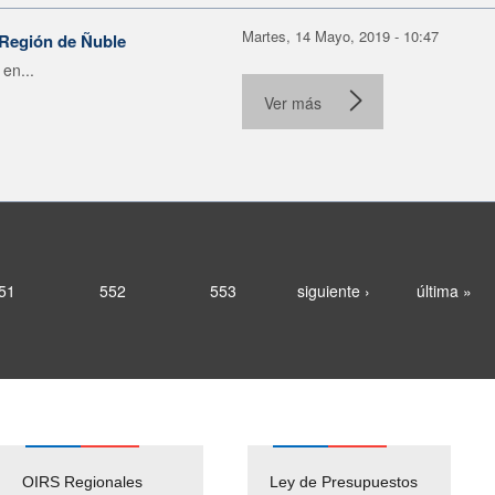
Martes, 14 Mayo, 2019 - 10:47
 Región de Ñuble
en...
Ver más
51
552
553
siguiente ›
última »
OIRS Regionales
Ley de Presupuestos