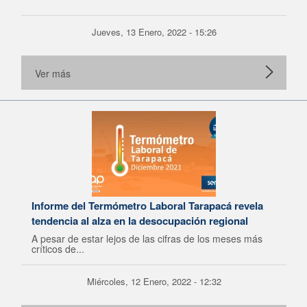
Jueves, 13 Enero, 2022 - 15:26
Ver más
Informe del Termómetro Laboral Tarapacá revela
tendencia al alza en la desocupación regional
A pesar de estar lejos de las cifras de los meses más
críticos de...
Miércoles, 12 Enero, 2022 - 12:32