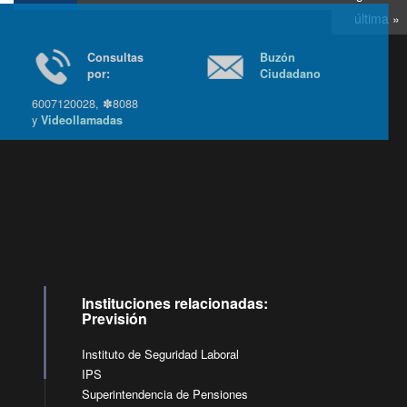
última »
Consultas
Buzón
por:
Ciudadano
6007120028, ✽8088
y
Videollamadas
Ir arriba
Instituciones relacionadas:
Previsión
Instituto de Seguridad Laboral
IPS
Superintendencia de Pensiones