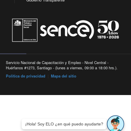
Servicio Nacional de Capacitación y Empleo - Nivel Central -
Huérfanos #1273, Santiago - (lunes a viernes, 09:00 a 18:00 hrs.).
Política de privacidad
|
Mapa del sitio
¡Hola! Soy ELO ¿en qué puedo ayudarte?