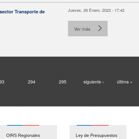
Jueves, 26 Enero, 2023 - 17:42
sector Transporte de
Ver más
93
294
295
siguiente ›
última »
OIRS Regionales
Ley de Presupuestos