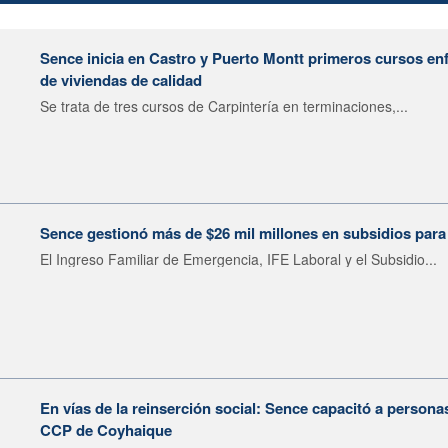
Sence inicia en Castro y Puerto Montt primeros cursos en
de viviendas de calidad
Se trata de tres cursos de Carpintería en terminaciones,...
Sence gestionó más de $26 mil millones en subsidios para
El Ingreso Familiar de Emergencia, IFE Laboral y el Subsidio...
En vías de la reinserción social: Sence capacitó a personas
CCP de Coyhaique