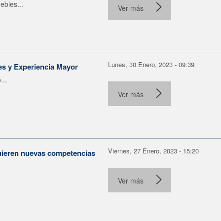
ebles...
Ver más
Lunes, 30 Enero, 2023 - 09:39
es y Experiencia Mayor
...
Ver más
Viernes, 27 Enero, 2023 - 15:20
dquieren nuevas competencias
Ver más