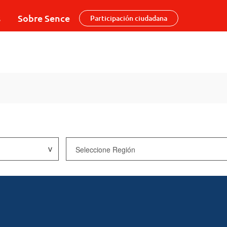
s
Sobre Sence
Participación ciudadana