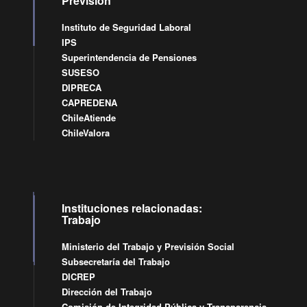
Previsión
Instituto de Seguridad Laboral
IPS
Superintendencia de Pensiones
SUSESO
DIPRECA
CAPREDENA
ChileAtiende
ChileValora
Instituciones relacionadas:
Trabajo
Ministerio del Trabajo y Previsión Social
Subsecretaría del Trabajo
DICREP
Dirección del Trabajo
Comisión de Integridad Pública y Transparencia