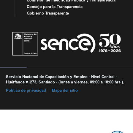
Consejo para la Transparencia
Gobierno Transparente
Servicio Nacional de Capacitación y Empleo - Nivel Central -
Huérfanos #1273, Santiago - (lunes a viernes, 09:00 a 18:00 hrs.).
Política de privacidad
|
Mapa del sitio