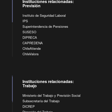
Instituciones relacionadas:
Previsión
Instituto de Seguridad Laboral
IPS
Superintendencia de Pensiones
SUSESO
DIPRECA
CAPREDENA
ChileAtiende
ChileValora
Instituciones relacionadas:
Trabajo
Ministerio del Trabajo y Previsión Social
Subsecretaría del Trabajo
DICREP
Dirección del Trabajo