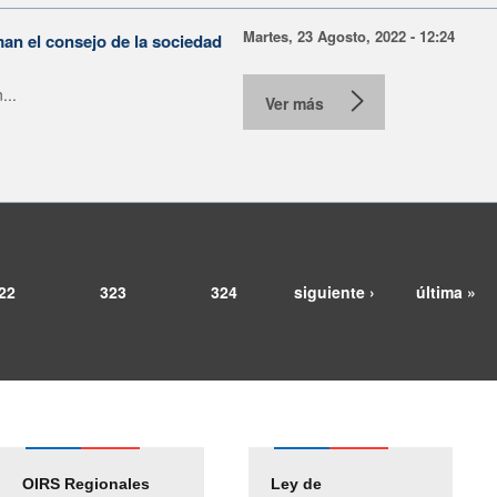
Martes, 23 Agosto, 2022 - 12:24
an el consejo de la sociedad
...
Ver más
22
323
324
siguiente ›
última »
OIRS Regionales
Ley de