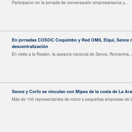
Participaron en la jornada de conversación empresarias/os y...
En jornadas COSOC Coquimbo y Red OMIL Elqui, Sence re
descentralización
En visita a la Región, la asesora nacional de Sence, Romanina..
Sence y Corfo se vinculan con Mipes de la costa de La Ar
Más de 100 representantes de micro y pequeñas empresas de la