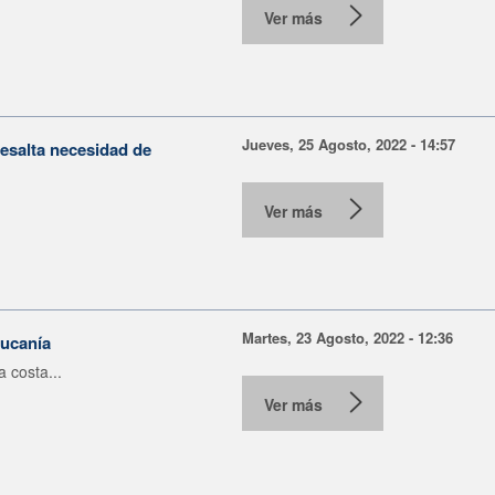
Ver más
Jueves, 25 Agosto, 2022 - 14:57
salta necesidad de
.
Ver más
Martes, 23 Agosto, 2022 - 12:36
aucanía
 costa...
Ver más