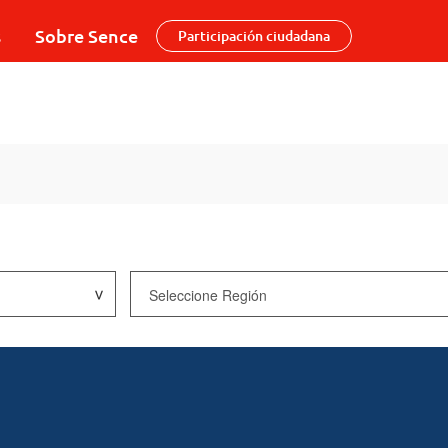
s
Sobre Sence
Participación ciudadana