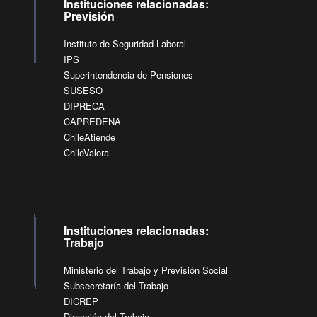
Instituciones relacionadas:
Previsión
Instituto de Seguridad Laboral
IPS
Superintendencia de Pensiones
SUSESO
DIPRECA
CAPREDENA
ChileAtiende
ChileValora
Instituciones relacionadas:
Trabajo
Ministerio del Trabajo y Previsión Social
Subsecretaría del Trabajo
DICREP
Dirección del Trabajo