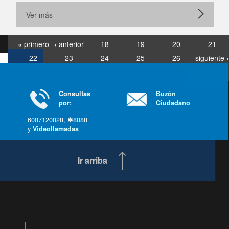
Ver más
« primero
‹ anterior
18
19
20
21
22
23
24
25
26
siguiente ›
última »
Consultas
Buzón
por:
Ciudadano
6007120028, ✽8088
y
Videollamadas
Ir arriba