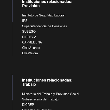
Instituciones relacionadas:
Previsión
Instituto de Seguridad Laboral
IPS
Superintendencia de Pensiones
SUSESO
DIPRECA
CAPREDENA
ChileAtiende
ChileValora
Instituciones relacionadas:
Trabajo
Ministerio del Trabajo y Previsión Social
Subsecretaría del Trabajo
DICREP
Dirección del Trabajo