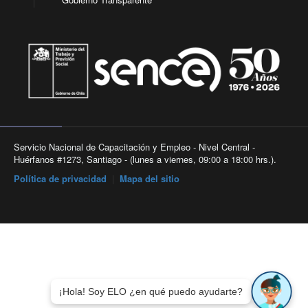
Servicio Nacional de Capacitación y Empleo - Nivel Central -
Huérfanos #1273, Santiago - (lunes a viernes, 09:00 a 18:00 hrs.).
Política de privacidad
|
Mapa del sitio
¡Hola! Soy ELO ¿en qué puedo ayudarte?