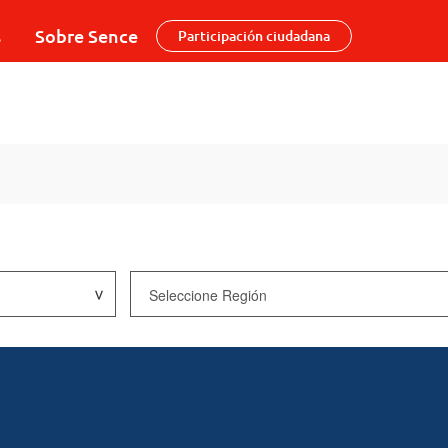
s
Sobre Sence
Participación ciudadana