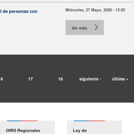
Miércoles, 27 Mayo, 2026 - 12:55
al de personas con
Ver más
16
17
18
siguiente ›
última »
OIRS Regionales
Ley de