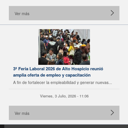
Ver más
3ª Feria Laboral 2026 de Alto Hospicio reunió
amplia oferta de empleo y capacitación
A fin de fortalecer la empleabilidad y generar nuevas...
Viernes, 3 Julio, 2026 - 11:06
Ver más