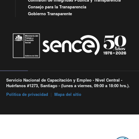
Consejo para la Transparencia
Gobierno Transparente
Servicio Nacional de Capacitación y Empleo - Nivel Central -
Huérfanos #1273, Santiago - (lunes a viernes, 09:00 a 18:00 hrs.).
Política de privacidad
|
Mapa del sitio