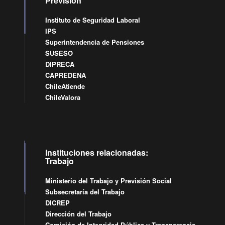
Previsión
Instituto de Seguridad Laboral
IPS
Superintendencia de Pensiones
SUSESO
DIPRECA
CAPREDENA
ChileAtiende
ChileValora
Instituciones relacionadas:
Trabajo
Ministerio del Trabajo y Previsión Social
Subsecretaría del Trabajo
DICREP
Dirección del Trabajo
Comisión de Integridad Pública y Transparencia