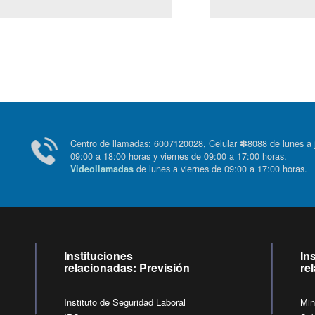
Centro de llamadas: 6007120028, Celular ✽8088 de lunes
09:00 a 18:00 horas y viernes de 09:00 a 17:00 horas.
de lunes a viernes de 09:00 a 17:00 horas
Videollamadas
Instituciones
In
relacionadas: Previsión
re
Instituto de Seguridad Laboral
Min