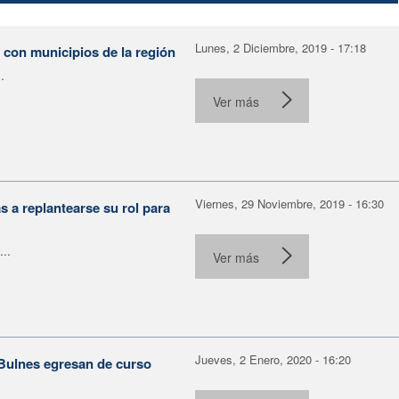
Lunes, 2 Diciembre, 2019 - 17:18
0 con municipios de la región
.
Ver más
Viernes, 29 Noviembre, 2019 - 16:30
s a replantearse su rol para
..
Ver más
Jueves, 2 Enero, 2020 - 16:20
Bulnes egresan de curso