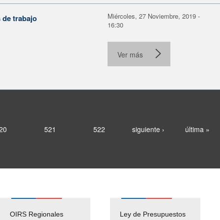
Miércoles, 27 Noviembre, 2019 -
 de trabajo
16:30
Ver más
20
521
522
siguiente ›
última »
OIRS Regionales
Ley de Presupuestos