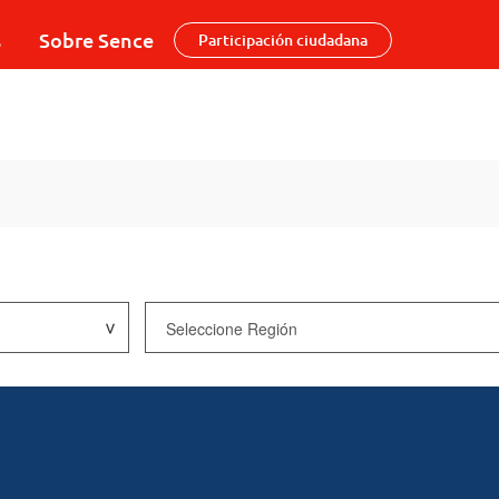
s
Sobre Sence
Participación ciudadana