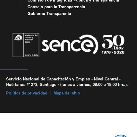
Consejo para la Transparencia
Gobierno Transparente
Servicio Nacional de Capacitación y Empleo - Nivel Central -
Huérfanos #1273, Santiago - (lunes a viernes, 09:00 a 18:00 hrs.).
Política de privacidad
|
Mapa del sitio