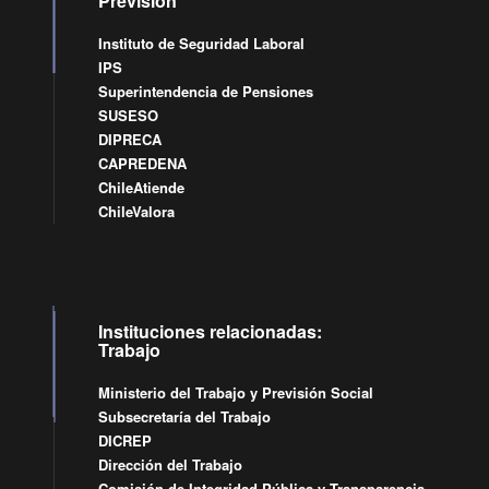
Previsión
Instituto de Seguridad Laboral
IPS
Superintendencia de Pensiones
SUSESO
DIPRECA
CAPREDENA
ChileAtiende
ChileValora
Instituciones relacionadas:
Trabajo
Ministerio del Trabajo y Previsión Social
Subsecretaría del Trabajo
DICREP
Dirección del Trabajo
Comisión de Integridad Pública y Transparencia