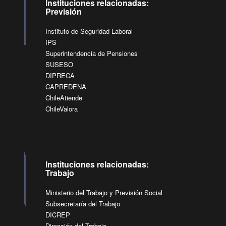
Instituciones relacionadas:
Previsión
Instituto de Seguridad Laboral
IPS
Superintendencia de Pensiones
SUSESO
DIPRECA
CAPREDENA
ChileAtiende
ChileValora
Instituciones relacionadas:
Trabajo
Ministerio del Trabajo y Previsión Social
Subsecretaría del Trabajo
DICREP
Dirección del Trabajo