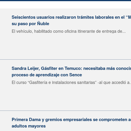
Seiscientos usuarios realizaron trámites laborales en el 
su paso por Ñuble
El vehículo, habilitado como oficina itinerante de entrega de...
Sandra Leijer, Gásfiter en Temuco: necesitaba más conocim
proceso de aprendizaje con Sence
El curso “Gasfitería e instalaciones sanitarias” -al que accedió a.
Primera Dama y gremios empresariales se comprometen a i
adultos mayores