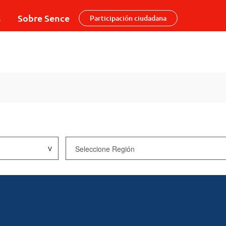
s
Sobre Sence
Participación ciudadana