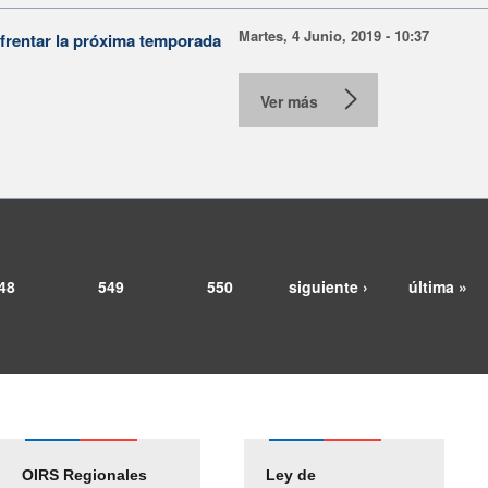
Martes, 4 Junio, 2019 - 10:37
nfrentar la próxima temporada
Ver más
48
549
550
siguiente ›
última »
OIRS Regionales
Ley de