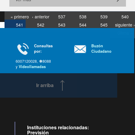
« primero
‹ anterior
537
538
539
540
541
542
543
544
545
siguiente ›
última »
Consultas
Buzón
por:
Ciudadano
6007120028, ✽8088
y
Videollamadas
Ir arriba
Instituciones relacionadas:
Previsión