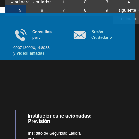
« primero
‹ anterior
1
2
3
4
5
6
7
8
9
siguiente ›
última »
Consultas
Buzón
por:
Ciudadano
6007120028, ✽8088
y
Videollamadas
Ir arriba
Instituciones relacionadas:
Previsión
Instituto de Seguridad Laboral