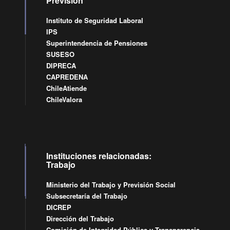
Previsión
Instituto de Seguridad Laboral
IPS
Superintendencia de Pensiones
SUSESO
DIPRECA
CAPREDENA
ChileAtiende
ChileValora
Instituciones relacionadas:
Trabajo
Ministerio del Trabajo y Previsión Social
Subsecretaría del Trabajo
DICREP
Dirección del Trabajo
Comisión de Integridad Pública y Transparencia