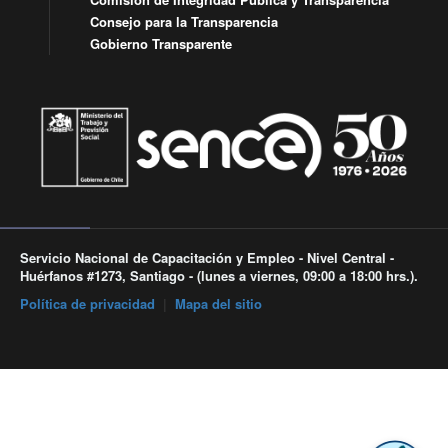
Consejo para la Transparencia
Gobierno Transparente
Servicio Nacional de Capacitación y Empleo - Nivel Central -
Huérfanos #1273, Santiago - (lunes a viernes, 09:00 a 18:00 hrs.).
Política de privacidad
|
Mapa del sitio