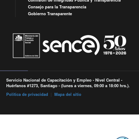
Consejo para la Transparencia
Gobierno Transparente
Servicio Nacional de Capacitación y Empleo - Nivel Central -
Huérfanos #1273, Santiago - (lunes a viernes, 09:00 a 18:00 hrs.).
Política de privacidad
|
Mapa del sitio