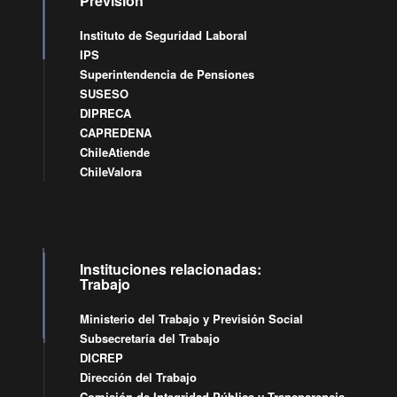
Previsión
Instituto de Seguridad Laboral
IPS
Superintendencia de Pensiones
SUSESO
DIPRECA
CAPREDENA
ChileAtiende
ChileValora
Instituciones relacionadas:
Trabajo
Ministerio del Trabajo y Previsión Social
Subsecretaría del Trabajo
DICREP
Dirección del Trabajo
Comisión de Integridad Pública y Transparencia