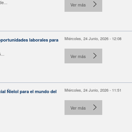
e...
Ver más
Miércoles, 24 Junio, 2026 - 12:08
portunidades laborales para
...
Ver más
Miércoles, 24 Junio, 2026 - 11:51
ial Ñielol para el mundo del
Ver más