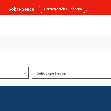
s
Sobre Sence
Participación ciudadana