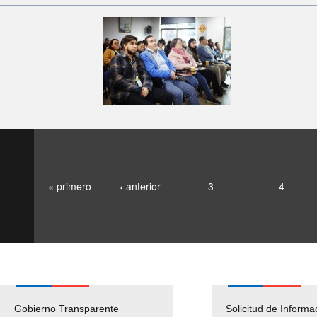
« primero
‹ anterior
3
4
Gobierno Transparente
Pago Proveedores
Solicitud de Informa