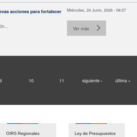
Miércoles, 24 Junio, 2026 - 08:57
evas acciones para fortalecer
ón...
Ver más
9
10
11
siguiente ›
última »
OIRS Regionales
Ley de Presupuestos