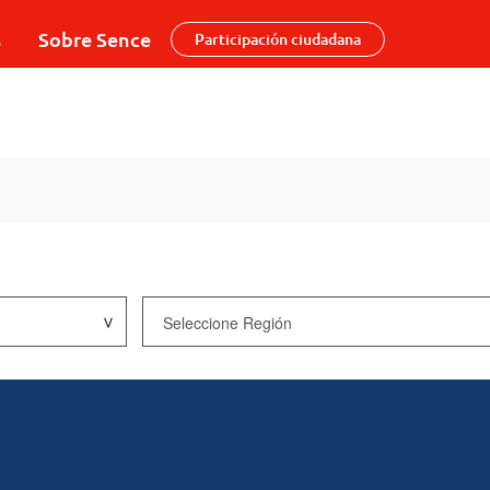
s
Sobre Sence
Participación ciudadana