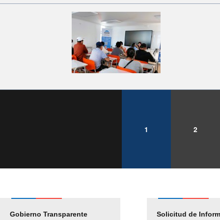
1
2
Gobierno Transparente
Pago Proveedores
Solicitud de Infor