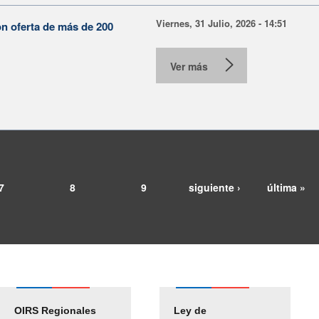
Viernes, 31 Julio, 2026 - 14:51
on oferta de más de 200
Ver más
7
8
9
siguiente ›
última »
OIRS Regionales
Ley de