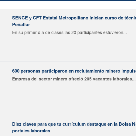
SENCE y CFT Estatal Metropolitano inician curso de técni
Peñaflor
En su primer día de clases las 20 participantes estuvieron...
600 personas participaron en reclutamiento minero impu
Empresa del sector minero ofreció 205 vacantes laborales...
Diez claves para que tu currículum destaque en la Bolsa 
portales laborales